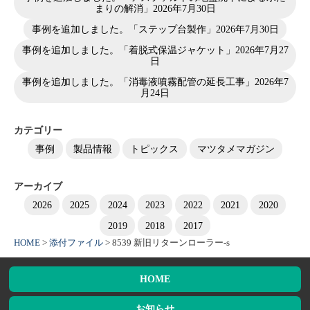
まりの解消」
2026年7月30日
事例を追加しました。「ステップ台製作」
2026年7月30日
事例を追加しました。「着脱式保温ジャケット」
2026年7月27
日
事例を追加しました。「消毒液噴霧配管の延長工事」
2026年7
月24日
カテゴリー
事例
製品情報
トピックス
マツタメマガジン
アーカイブ
2026
2025
2024
2023
2022
2021
2020
2019
2018
2017
HOME
>
添付ファイル
>
8539 新旧リターンローラー-s
HOME
お知らせ