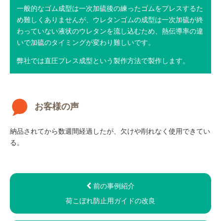
一般的なゴム成型は一次加硫後の練ったゴムをプレスするた
め難しくありませんが、ウレタンゴムの成型は一次加硫が終
わっていない液状のウレタンを流し込むため、熱伝導率の違
いで加硫のタイミングが変わり難しいです。
弊社では直圧プレス成型という製作方法で製作します。
お客様の声
納品されてから数週間経過したが、欠けや削れなく使用できてい
る。
前の事例紹介
荷こぼれ防止用ガイドの改良