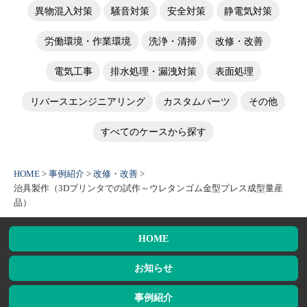
異物混入対策
騒音対策
安全対策
静電気対策
労働環境・作業環境
洗浄・清掃
改修・改善
電気工事
排水処理・漏洩対策
表面処理
リバースエンジニアリング
カスタムパーツ
その他
すべてのケースから探す
HOME
>
事例紹介
>
改修・改善
>
治具製作（3Dプリンタでの試作～ウレタンゴム金型プレス成型量産
品）
HOME
お知らせ
事例紹介