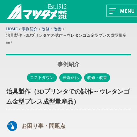
HOME
>
事例紹介
>
改修・改善
>
治具製作（3Dプリンタでの試作～ウレタンゴム金型プレス成型量産
品）
事例紹介
コストダウン
長寿命化
改修・改善
治具製作（3Dプリンタでの試作～ウレタンゴ
ム金型プレス成型量産品）
お困り事・問題点