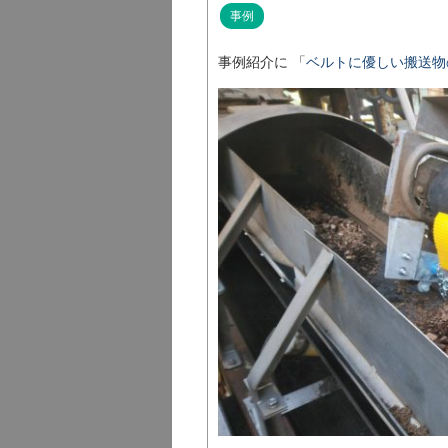
事例
事例紹介に 「
ベルトに優しい搬送物