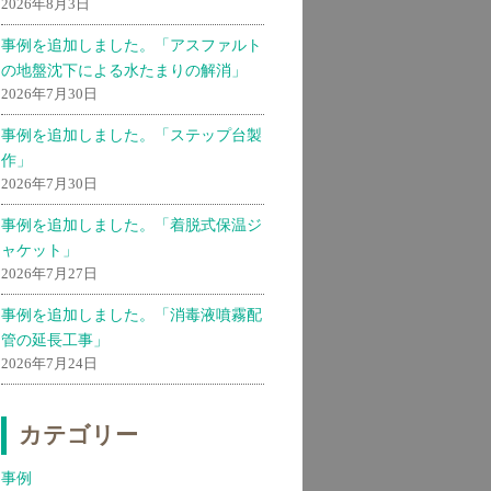
2026年8月3日
事例を追加しました。「アスファルト
の地盤沈下による水たまりの解消」
2026年7月30日
事例を追加しました。「ステップ台製
作」
2026年7月30日
事例を追加しました。「着脱式保温ジ
ャケット」
2026年7月27日
事例を追加しました。「消毒液噴霧配
管の延長工事」
2026年7月24日
カテゴリー
事例