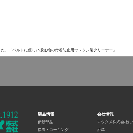
した。「ベルトに優しい搬送物の付着防止用ウレタン製クリーナー」
製品情報
会社情報
伝動部品
マツタメ株式会社に
接着・コーキング
沿革