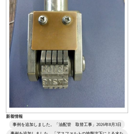
新着情報
事例を追加しました。「油配管 取替工事」
2026年8月3日
事例を追加しました。「アスファルトの地盤沈下による水た