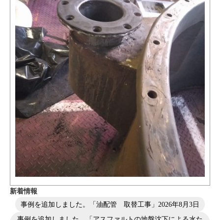
新着情報
事例を追加しました。「油配管 取替工事」
2026年8月3日
事例を追加しました。「アスファルトの地盤沈下による水た