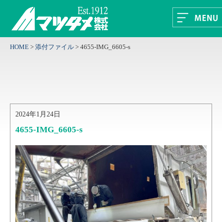
HOME
>
添付ファイル
>
4655-IMG_6605-s
2024年1月24日
4655-IMG_6605-s